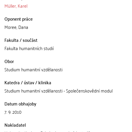
Müller, Karel
Oponent práce
Moree, Dana
Fakulta / součást
Fakulta humanitních studií
Obor
Studium humanitní vzdělanosti
Katedra / ústav / klinika
Studium humanitní vzdělanosti - Společenskovědní modul
Datum obhajoby
7. 9. 2010
Nakladatel