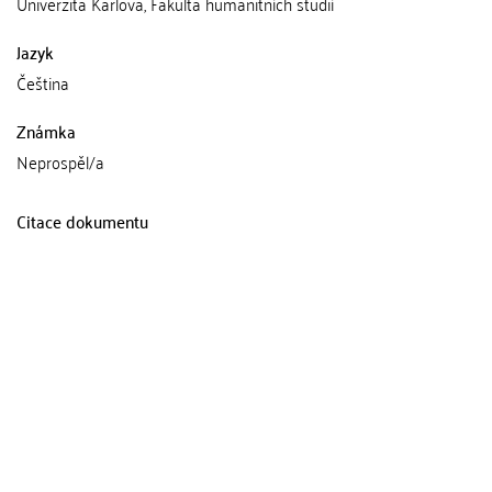
Univerzita Karlova, Fakulta humanitních studií
Jazyk
Čeština
Známka
Neprospěl/a
Citace dokumentu