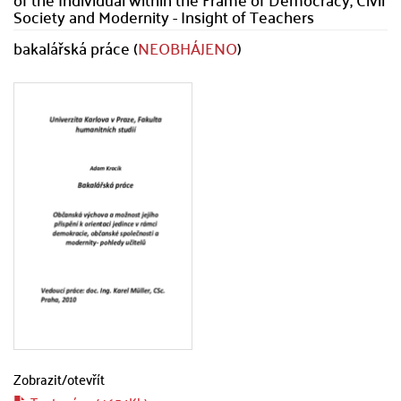
Society and Modernity - Insight of Teachers
bakalářská práce (
NEOBHÁJENO
)
Zobrazit/
otevřít