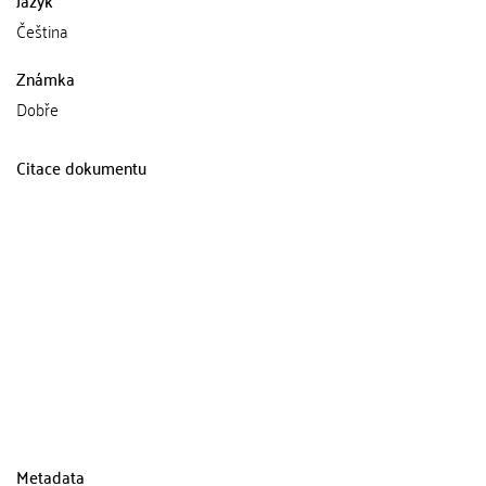
Jazyk
Čeština
Známka
Dobře
Citace dokumentu
Metadata