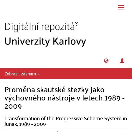
Přeskočit na obsah
Přepn
navig
Zobrazit záznam
Proměna skautské stezky jako
výchovného nástroje v letech 1989 -
2009
Transformation of the Progressive Scheme System in
Junak, 1989 - 2009