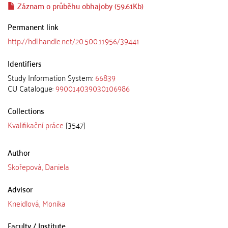
Záznam o průběhu obhajoby (59.61Kb)
Permanent link
http://hdl.handle.net/20.500.11956/39441
Identifiers
Study Information System:
66839
CU Catalogue:
990014039030106986
Collections
Kvalifikační práce
[3547]
Author
Skořepová, Daniela
Advisor
Kneidlová, Monika
Faculty / Institute