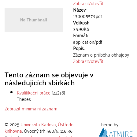
Zobrazit/
otevřít
Název:
130005573.pdf
Velikost:
35.90Kb
Formát:
application/pdf
Popis:
Záznam o průběhu obhajoby
Zobrazit/
otevřít
Tento záznam se objevuje v
následujících sbírkách
Kvalifikační práce
[22318]
Theses
Zobrazit minimální záznam
© 2025
Univerzita Karlova
,
Ústřední
Theme by
knihovna
, Ovocný trh 560/5, 116 36