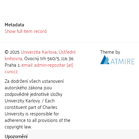
Metadata
Show full item record
© 2025
Univerzita Karlova
,
Ústřední
Theme by
knihovna
, Ovocný trh 560/5, 116 36
Praha 1;
email: admin-repozitar [at]
cuni.cz
Za dodržení všech ustanovení
autorského zákona jsou
zodpovědné jednotlivé složky
Univerzity Karlovy. / Each
constituent part of Charles
University is responsible for
adherence to all provisions of the
copyright law.
Upozornění / Notice:
Získané