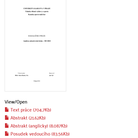
View/
Open
Text práce (704.7Kb)
Abstrakt (21.62Kb)
Abstrakt (anglicky) (8.087Kb)
Posudek vedoucího (83.56Kb)