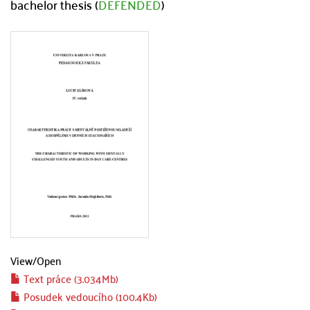
bachelor thesis (
DEFENDED
)
View/
Open
Text práce (3.034Mb)
Posudek vedoucího (100.4Kb)