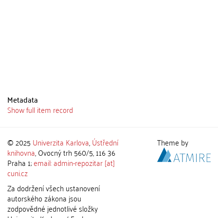
Metadata
Show full item record
© 2025
Univerzita Karlova
,
Ústřední
Theme by
knihovna
, Ovocný trh 560/5, 116 36
Praha 1;
email: admin-repozitar [at]
cuni.cz
Za dodržení všech ustanovení
autorského zákona jsou
zodpovědné jednotlivé složky