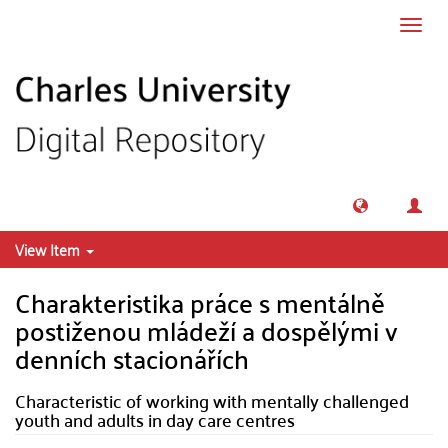
Skip to main content
Toggl
navig
View Item
Charakteristika práce s mentálně
postiženou mládeží a dospělými v
denních stacionářích
Characteristic of working with mentally challenged
youth and adults in day care centres