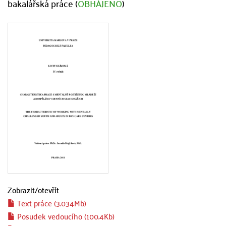
bakalářská práce (
OBHÁJENO
)
Zobrazit/
otevřít
Text práce (3.034Mb)
Posudek vedoucího (100.4Kb)