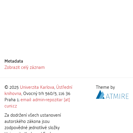
Metadata
Zobrazit celý záznam
© 2025
Univerzita Karlova
,
Ústřední
Theme by
knihovna
, Ovocný trh 560/5, 116 36
Praha 1;
email: admin-repozitar [at]
cuni.cz
Za dodržení všech ustanovení
autorského zákona jsou
zodpovědné jednotlivé složky