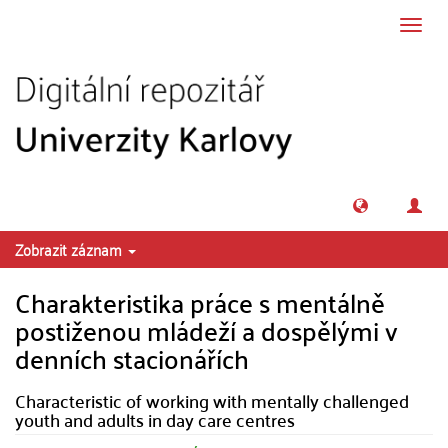
Přeskočit na obsah
Přepn
navig
Zobrazit záznam
Charakteristika práce s mentálně
postiženou mládeží a dospělými v
denních stacionářích
Characteristic of working with mentally challenged
youth and adults in day care centres