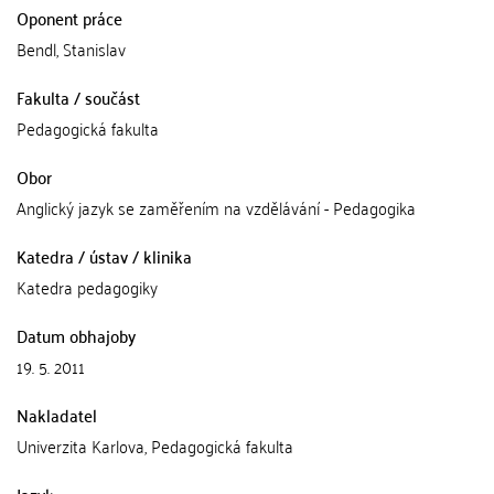
Oponent práce
Bendl, Stanislav
Fakulta / součást
Pedagogická fakulta
Obor
Anglický jazyk se zaměřením na vzdělávání - Pedagogika
Katedra / ústav / klinika
Katedra pedagogiky
Datum obhajoby
19. 5. 2011
Nakladatel
Univerzita Karlova, Pedagogická fakulta
Jazyk