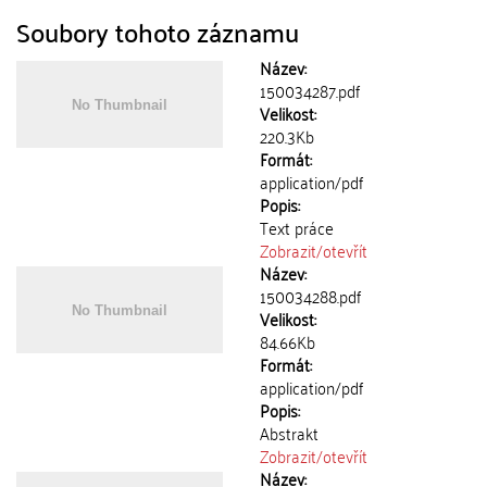
Soubory tohoto záznamu
Název:
150034287.pdf
Velikost:
220.3Kb
Formát:
application/pdf
Popis:
Text práce
Zobrazit/
otevřít
Název:
150034288.pdf
Velikost:
84.66Kb
Formát:
application/pdf
Popis:
Abstrakt
Zobrazit/
otevřít
Název: