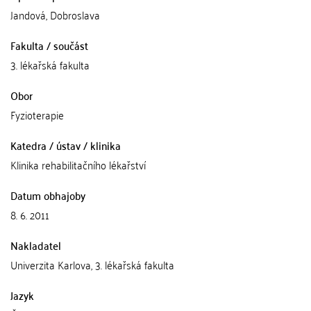
Jandová, Dobroslava
Fakulta / součást
3. lékařská fakulta
Obor
Fyzioterapie
Katedra / ústav / klinika
Klinika rehabilitačního lékařství
Datum obhajoby
8. 6. 2011
Nakladatel
Univerzita Karlova, 3. lékařská fakulta
Jazyk