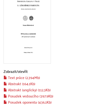
Zobrazit/
otevřít
Text práce (2.394Mb)
Abstrakt (164.1Kb)
Abstrakt (anglicky) (112.3Kb)
Posudek vedoucího (397.9Kb)
Posudek oponenta (436.1Kb)