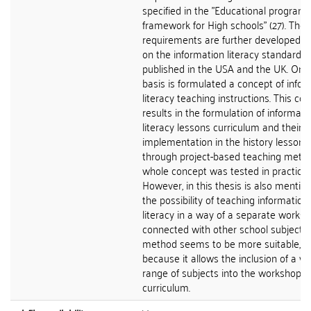
specified in the "Educational program
framework for High schools" (27). The
requirements are further developed, 
on the information literacy standards
published in the USA and the UK. On t
basis is formulated a concept of infor
literacy teaching instructions. This co
results in the formulation of informati
literacy lessons curriculum and their
implementation in the history lessons
through project-based teaching meth
whole concept was tested in practice.
However, in this thesis is also mentio
the possibility of teaching information
literacy in a way of a separate worksh
connected with other school subjects.
method seems to be more suitable,
because it allows the inclusion of a wi
range of subjects into the workshop's
curriculum.