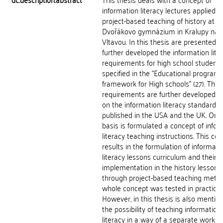
information literacy lectures applied t
project-based teaching of history at
Dvořákovo gymnázium in Kralupy nad
Vltavou. In this thesis are presented 
further developed the information lite
requirements for high school students
specified in the "Educational program
framework for High schools" (27). The
requirements are further developed, 
on the information literacy standards
published in the USA and the UK. On t
basis is formulated a concept of infor
literacy teaching instructions. This co
results in the formulation of informati
literacy lessons curriculum and their
implementation in the history lessons
through project-based teaching meth
whole concept was tested in practice.
However, in this thesis is also mentio
the possibility of teaching information
literacy in a way of a separate worksh