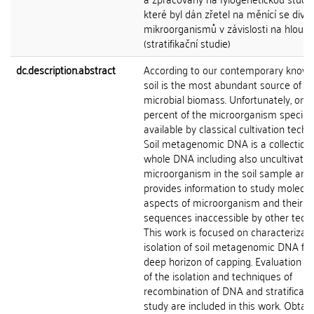
které byl dán zřetel na měnící se diver
mikroorganismů v závislosti na hloub
(stratifikační studie)
dc.description.abstract
According to our contemporary know
soil is the most abundant source of
microbial biomass. Unfortunately, onl
percent of the microorganism species 
available by classical cultivation techn
Soil metagenomic DNA is a collection 
whole DNA including also uncultivate
microorganism in the soil sample and
provides information to study molecul
aspects of microorganism and their 
sequences inaccessible by other tech
This work is focused on characterizat
isolation of soil metagenomic DNA fr
deep horizon of capping. Evaluation i
of the isolation and techniques of
recombination of DNA and stratificati
study are included in this work. Obtai