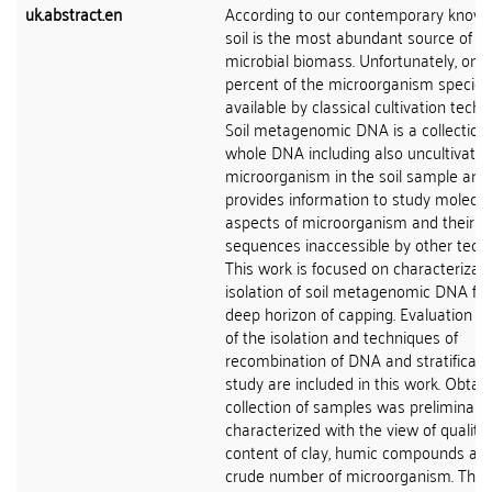
uk.abstract.en
According to our contemporary know
soil is the most abundant source of
microbial biomass. Unfortunately, onl
percent of the microorganism species 
available by classical cultivation techn
Soil metagenomic DNA is a collection 
whole DNA including also uncultivate
microorganism in the soil sample and
provides information to study molecul
aspects of microorganism and their 
sequences inaccessible by other tech
This work is focused on characterizat
isolation of soil metagenomic DNA fr
deep horizon of capping. Evaluation i
of the isolation and techniques of
recombination of DNA and stratificati
study are included in this work. Obtai
collection of samples was preliminary
characterized with the view of quality 
content of clay, humic compounds an
crude number of microorganism. The