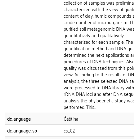
collection of samples was preliminary
characterized with the view of quality 
content of clay, humic compounds an
crude number of microorganism. The
purified soil metagenomic DNA was
quantitatively and qualitatively
characterized for each sample. The
quantification method and DNA qualit
determined the next applications and
procedures of DNA techniques. Also th
quality was discussed from this point 
view. According to the results of DNA
analysis, the three selected DNA sam
were processed to DNA library with 1
rRNA DNA loci and after DNA sequen
analysis the phylogenetic study was
performed. This...
dc.language
Čeština
dc.language.iso
cs_CZ