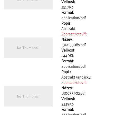
Velikost:
251.7Kb
Formát:
application/pdf
Popis:
Abstrakt
Zobrazit/
otevřít
Název:
130033089.pdf
Velikost:
244.9Kb
Formát:
application/pdf
Popis:
Abstrakt (anglicky)
Zobrazit/
otevřít
Název:
130033902.pdf
Velikost:
32.19Kb
Formát:
application/pdf