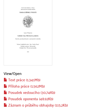
View/
Open
Text práce (1.341Mb)
Příloha práce (1.562Mb)
Posudek vedoucího (30.74Kb)
Posudek oponenta (48.92Kb)
Záznam o průběhu obhajoby (115.2Kb)