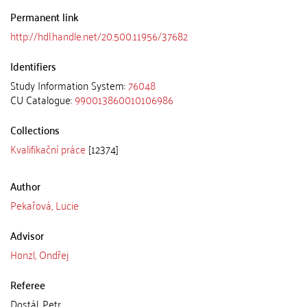
Permanent link
http://hdl.handle.net/20.500.11956/37682
Identifiers
Study Information System:
76048
CU Catalogue:
990013860010106986
Collections
Kvalifikační práce
[12374]
Author
Pekařová, Lucie
Advisor
Honzl, Ondřej
Referee
Dostál, Petr