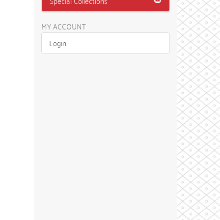
Special Collections
MY ACCOUNT
Login