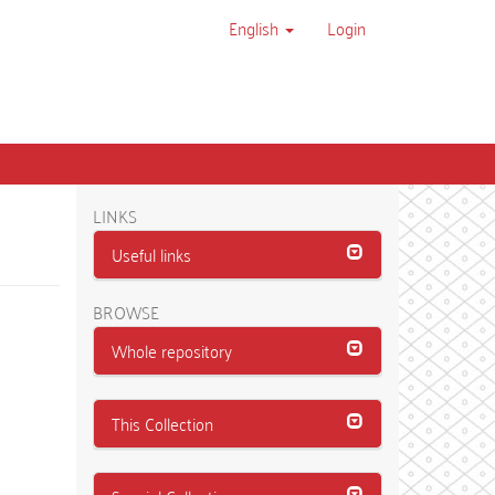
English
Login
LINKS
Useful links
BROWSE
Whole repository
This Collection