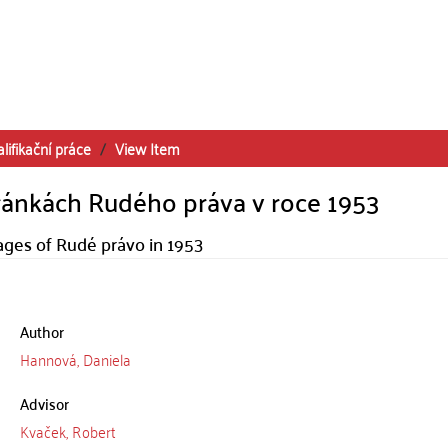
lifikační práce
View Item
ránkách Rudého práva v roce 1953
ges of Rudé právo in 1953
Author
Hannová, Daniela
Advisor
Kvaček, Robert