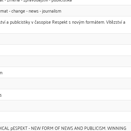
rmat - change - news - journalism
ví a publicistiky v časopise Respekt s novým formátem. Vítězství a
sm
s
ICAL pESPEKT - NEW FORM OF NEWS AND PUBLICISM. WINNING