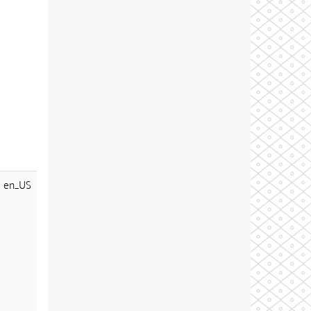
en_US