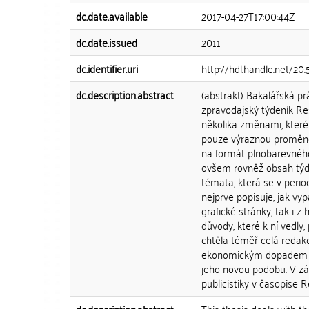
dc.date.available
2017-04-27T17:00:44Z
dc.date.issued
2011
dc.identifier.uri
http://hdl.handle.net/20
dc.description.abstract
(abstrakt) Bakalářská p
zpravodajský týdeník Res
několika změnami, které
pouze výraznou proměnou
na formát plnobarevného
ovšem rovněž obsah týden
témata, která se v perio
nejprve popisuje, jak vy
grafické stránky, tak i
důvody, které k ní vedly,
chtěla téměř celá redak
ekonomickým dopadem př
jeho novou podobu. V zá
publicistiky v časopise 