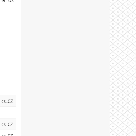
en_US
cs_CZ
cs_CZ
cs_CZ