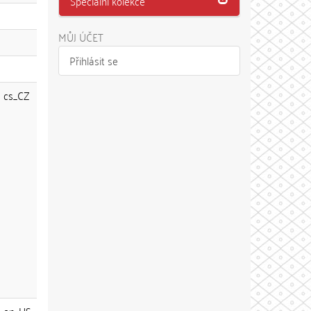
Speciální kolekce
MŮJ ÚČET
Přihlásit se
cs_CZ