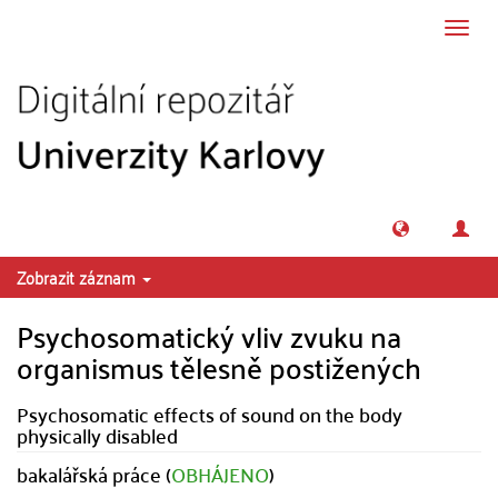
Přeskočit na obsah
Přepn
navig
Zobrazit záznam
Psychosomatický vliv zvuku na
organismus tělesně postižených
Psychosomatic effects of sound on the body
physically disabled
bakalářská práce (
OBHÁJENO
)