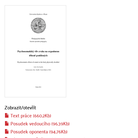
Zobrazit/
otevřít
Text práce (660.2Kb)
Posudek vedoucího (96.39Kb)
Posudek oponenta (94.76Kb)