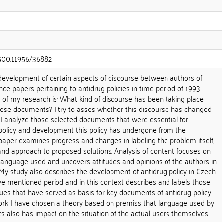
.500.11956/36882
 development of certain aspects of discourse between authors of
nce papers pertaining to antidrug policies in time period of 1993 -
 of my research is: What kind of discourse has been taking place
ese documents? I try to asses whether this discourse has changed
 I analyze those selected documents that were essential for
 policy and development this policy has undergone from the
paper examines progress and changes in labeling the problem itself,
 and approach to proposed solutions. Analysis of content focuses on
language used and uncovers attitudes and opinions of the authors in
My study also describes the development of antidrug policy in Czech
ve mentioned period and in this context describes and labels those
ues that have served as basis for key documents of antidrug policy.
ork I have chosen a theory based on premiss that language used by
 also has impact on the situation of the actual users themselves.