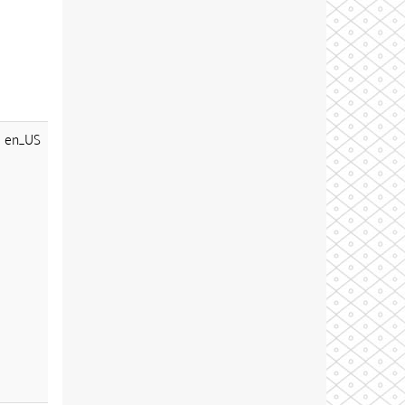
en_US