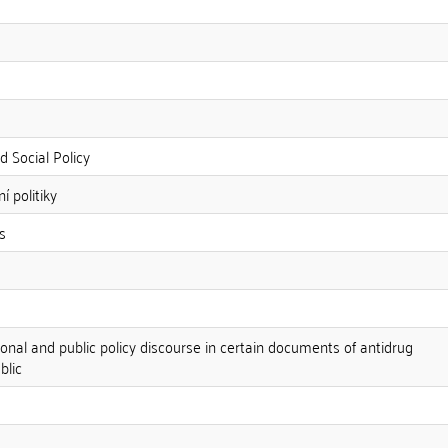
 Social Policy
í politiky
s
nal and public policy discourse in certain documents of antidrug
blic