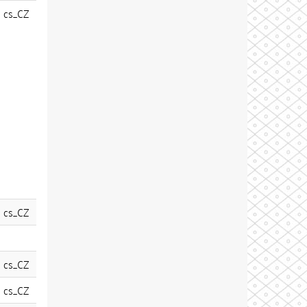
cs_CZ
cs_CZ
cs_CZ
cs_CZ