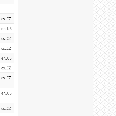
cs_CZ
en_US
cs_CZ
cs_CZ
en_US
cs_CZ
cs_CZ
en_US
cs_CZ