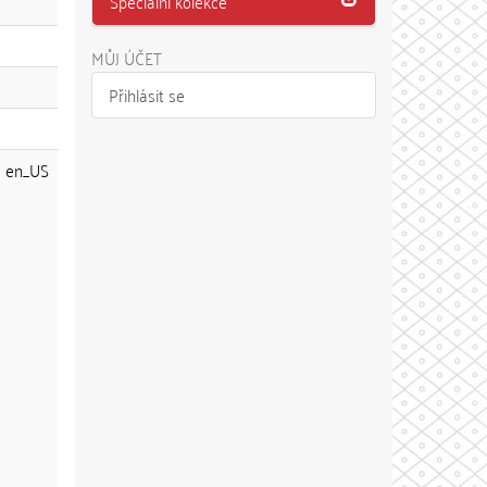
Speciální kolekce
MŮJ ÚČET
Přihlásit se
en_US