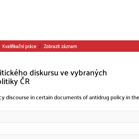
Kvalifikační práce
Zobrazit záznam
tického diskursu ve vybraných
itiky ČR
y discourse in certain documents of antidrug policy in th