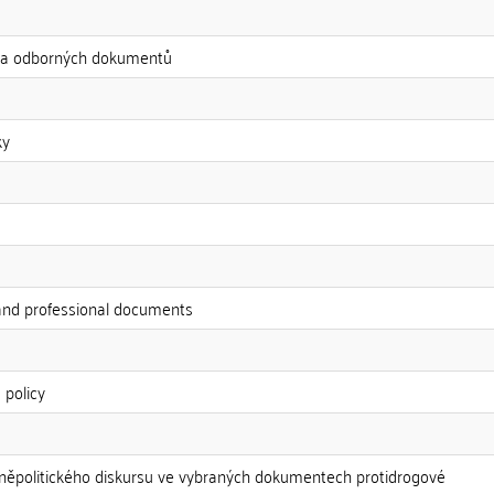
ch a odborných dokumentů
ky
 and professional documents
 policy
něpolitického diskursu ve vybraných dokumentech protidrogové