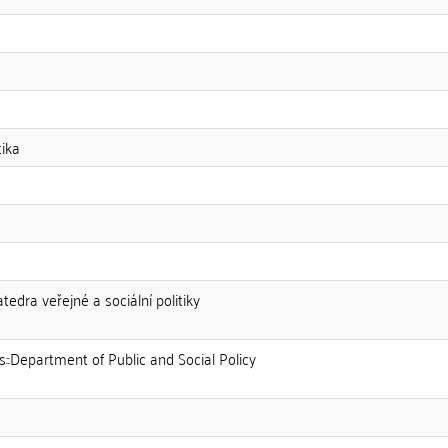
tika
atedra veřejné a sociální politiky
es::Department of Public and Social Policy