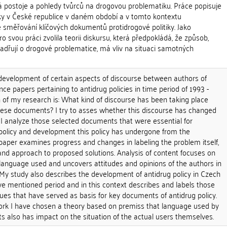
á postoje a pohledy tvůrců na drogovou problematiku. Práce popisuje
tiky v České republice v daném období a v tomto kontextu
měřování klíčových dokumentů protidrogové politiky. Jako
o svou práci zvolila teorii diskursu, která předpokládá, že způsob,
jadřují o drogové problematice, má vliv na situaci samotných
 development of certain aspects of discourse between authors of
nce papers pertaining to antidrug policies in time period of 1993 -
 of my research is: What kind of discourse has been taking place
ese documents? I try to asses whether this discourse has changed
 I analyze those selected documents that were essential for
 policy and development this policy has undergone from the
paper examines progress and changes in labeling the problem itself,
 and approach to proposed solutions. Analysis of content focuses on
language used and uncovers attitudes and opinions of the authors in
My study also describes the development of antidrug policy in Czech
ve mentioned period and in this context describes and labels those
ues that have served as basis for key documents of antidrug policy.
ork I have chosen a theory based on premiss that language used by
 also has impact on the situation of the actual users themselves.