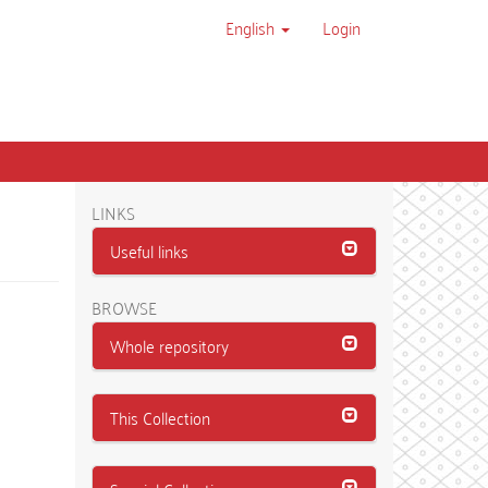
English
Login
LINKS
Useful links
BROWSE
Whole repository
This Collection