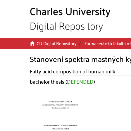
Skip to main content
CU Digital Repository
Farmaceutická fakulta v 
Stanovení spektra mastných k
Fatty acid composition of human milk
bachelor thesis (
DEFENDED
)