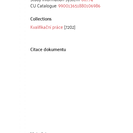
CU Catalogue:
990013651880106986
Collections
Kvalifikační práce
[7202]
Citace dokumentu