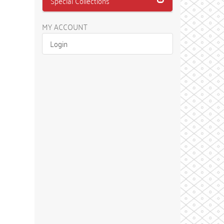
Special Collections
MY ACCOUNT
Login