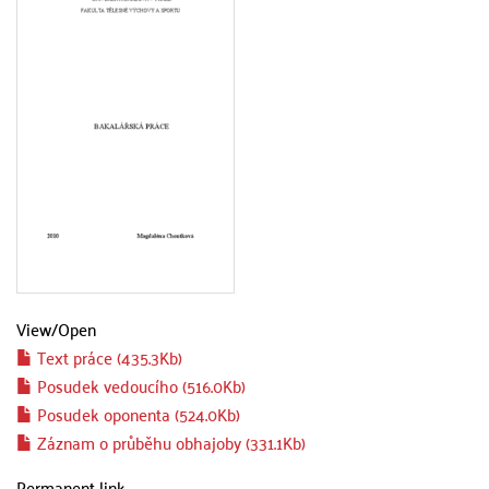
View/
Open
Text práce (435.3Kb)
Posudek vedoucího (516.0Kb)
Posudek oponenta (524.0Kb)
Záznam o průběhu obhajoby (331.1Kb)
Permanent link