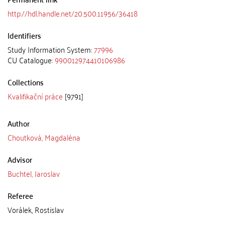
http://hdl.handle.net/20.500.11956/36418
Identifiers
Study Information System:
77996
CU Catalogue:
990012974410106986
Collections
Kvalifikační práce
[9791]
Author
Choutková, Magdaléna
Advisor
Buchtel, Jaroslav
Referee
Vorálek, Rostislav