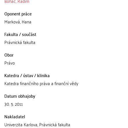
Boháč, Radim
Oponent práce
Marková, Hana
Fakulta / součást
Právnická fakulta
Obor
Právo
Katedra / ústav / klinika
Katedra finančního práva a finanční vědy
Datum obhajoby
30. 5. 2011
Nakladatel
Univerzita Karlova, Právnická fakulta