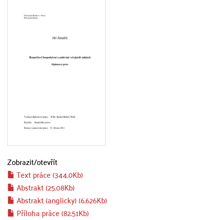
Zobrazit/
otevřít
Text práce (344.0Kb)
Abstrakt (25.08Kb)
Abstrakt (anglicky) (6.626Kb)
Příloha práce (82.51Kb)