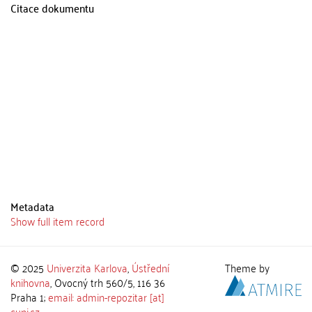
Citace dokumentu
Metadata
Show full item record
© 2025
Univerzita Karlova
,
Ústřední
Theme by
knihovna
, Ovocný trh 560/5, 116 36
Praha 1;
email: admin-repozitar [at]
cuni.cz