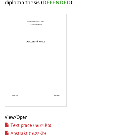
diploma thesis (
DEFENDED
)
View/
Open
Text práce (567.5Kb)
Abstrakt (16.22Kb)