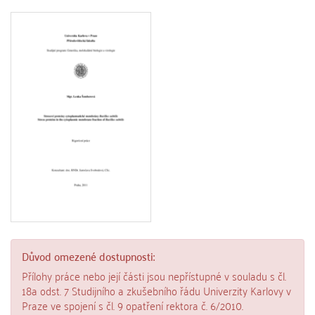
Důvod omezené dostupnosti:
Přílohy práce nebo její části jsou nepřístupné v souladu s čl.
18a odst. 7 Studijního a zkušebního řádu Univerzity Karlovy v
Praze ve spojení s čl. 9 opatření rektora č. 6/2010.