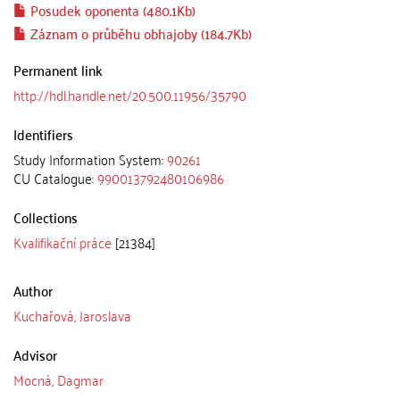
Posudek oponenta (480.1Kb)
Záznam o průběhu obhajoby (184.7Kb)
Permanent link
http://hdl.handle.net/20.500.11956/35790
Identifiers
Study Information System:
90261
CU Catalogue:
990013792480106986
Collections
Kvalifikační práce
[21384]
Author
Kuchařová, Jaroslava
Advisor
Mocná, Dagmar