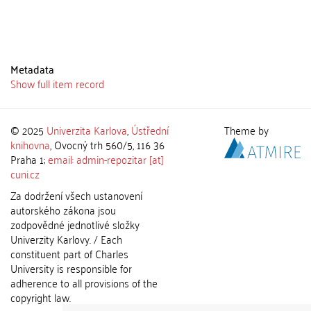
Metadata
Show full item record
© 2025
Univerzita Karlova
,
Ústřední
Theme by
knihovna
, Ovocný trh 560/5, 116 36
Praha 1;
email: admin-repozitar [at]
cuni.cz
Za dodržení všech ustanovení
autorského zákona jsou
zodpovědné jednotlivé složky
Univerzity Karlovy. / Each
constituent part of Charles
University is responsible for
adherence to all provisions of the
copyright law.