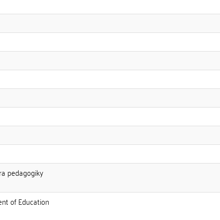
edra pedagogiky
ent of Education