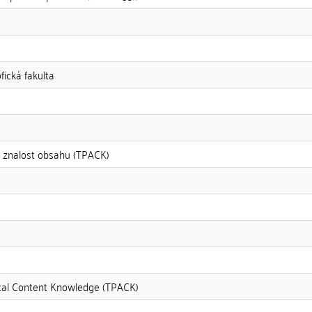
fická fakulta
á znalost obsahu (TPACK)
cal Content Knowledge (TPACK)