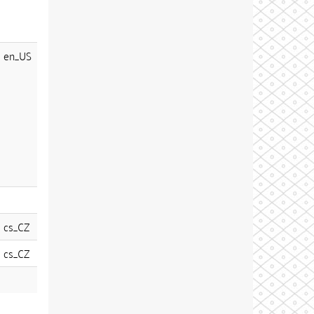
en_US
cs_CZ
cs_CZ