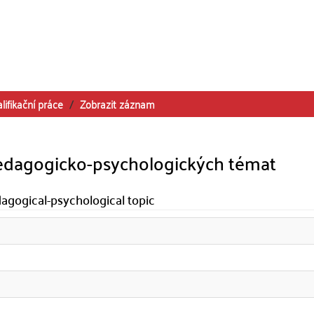
lifikační práce
Zobrazit záznam
 pedagogicko-psychologických témat
dagogical-psychological topic