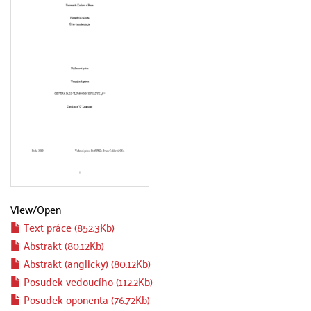
View/
Open
Text práce (852.3Kb)
Abstrakt (80.12Kb)
Abstrakt (anglicky) (80.12Kb)
Posudek vedoucího (112.2Kb)
Posudek oponenta (76.72Kb)