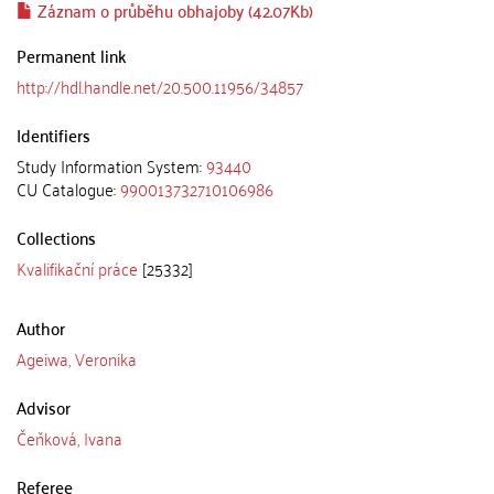
Záznam o průběhu obhajoby (42.07Kb)
Permanent link
http://hdl.handle.net/20.500.11956/34857
Identifiers
Study Information System:
93440
CU Catalogue:
990013732710106986
Collections
Kvalifikační práce
[25332]
Author
Ageiwa, Veronika
Advisor
Čeňková, Ivana
Referee