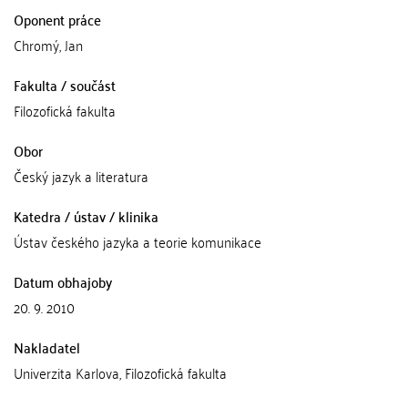
Oponent práce
Chromý, Jan
Fakulta / součást
Filozofická fakulta
Obor
Český jazyk a literatura
Katedra / ústav / klinika
Ústav českého jazyka a teorie komunikace
Datum obhajoby
20. 9. 2010
Nakladatel
Univerzita Karlova, Filozofická fakulta