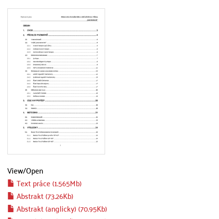
View/
Open
Text práce (1.565Mb)
Abstrakt (73.26Kb)
Abstrakt (anglicky) (70.95Kb)