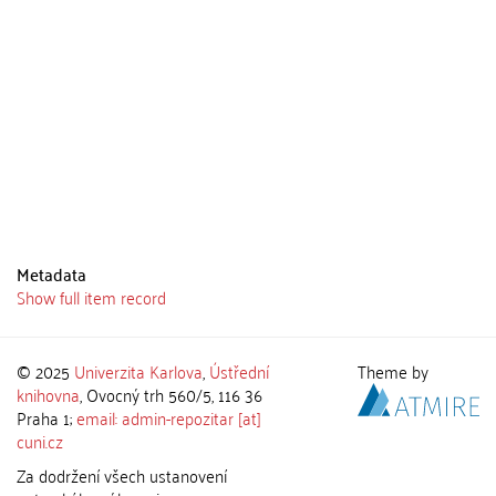
Metadata
Show full item record
© 2025
Univerzita Karlova
,
Ústřední
Theme by
knihovna
, Ovocný trh 560/5, 116 36
Praha 1;
email: admin-repozitar [at]
cuni.cz
Za dodržení všech ustanovení