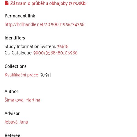
Záznam o průběhu obhajoby (373.3Kb)
Permanent link
http://hdl.handle.net/20.500.11956/34358
Identifiers
Study Information System:
76618
CU Catalogue:
990013588480106986
Collections
Kvalifikační práce
[9791]
Author
Šimáková, Martina
Advisor
Jebavá, Jana
Referee