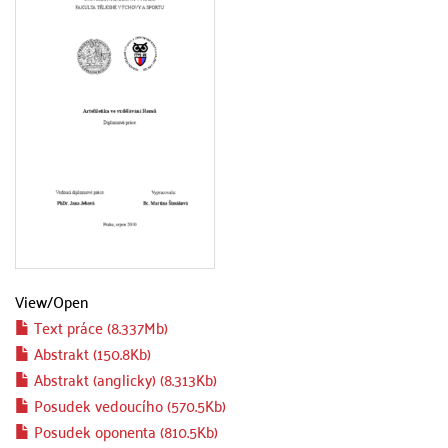
View/
Open
Text práce (8.337Mb)
Abstrakt (150.8Kb)
Abstrakt (anglicky) (8.313Kb)
Posudek vedoucího (570.5Kb)
Posudek oponenta (810.5Kb)