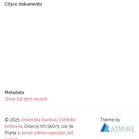
Citace dokumentu
Metadata
Show full item record
© 2025
Univerzita Karlova
,
Ústřední
Theme by
knihovna
, Ovocný trh 560/5, 116 36
Praha 1;
email: admin-repozitar [at]
cuni.cz