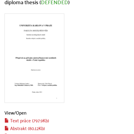
diploma thesis (
DEFENDED
)
View/
Open
Text práce (797.9Kb)
Abstrakt (80.12Kb)