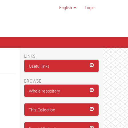
English
Login
LINKS
Useful links
BROWSE
Whole repository
This Collection