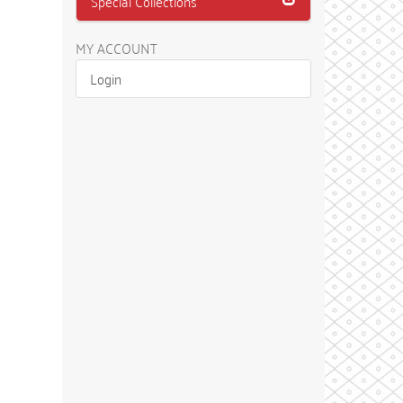
Special Collections
MY ACCOUNT
Login