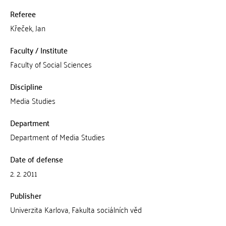
Referee
Křeček, Jan
Faculty / Institute
Faculty of Social Sciences
Discipline
Media Studies
Department
Department of Media Studies
Date of defense
2. 2. 2011
Publisher
Univerzita Karlova, Fakulta sociálních věd