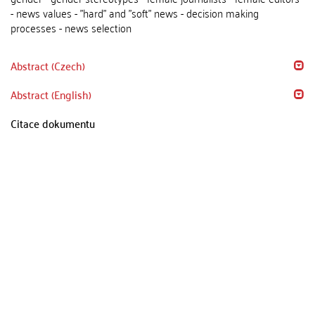
- news values - "hard" and "soft" news - decision making
processes - news selection
Abstract (Czech)
Abstract (English)
Citace dokumentu