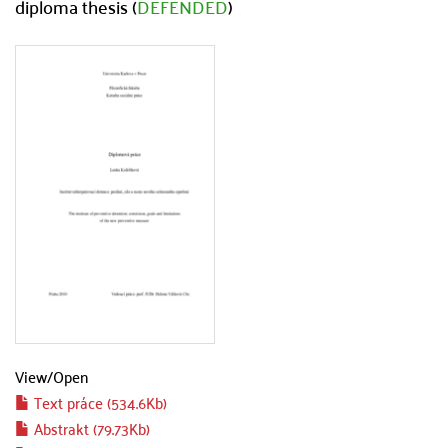
diploma thesis (
DEFENDED
)
View/
Open
Text práce (534.6Kb)
Abstrakt (79.73Kb)