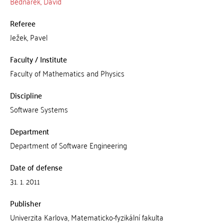
Bednárek, David
Referee
Ježek, Pavel
Faculty / Institute
Faculty of Mathematics and Physics
Discipline
Software Systems
Department
Department of Software Engineering
Date of defense
31. 1. 2011
Publisher
Univerzita Karlova, Matematicko-fyzikální fakulta