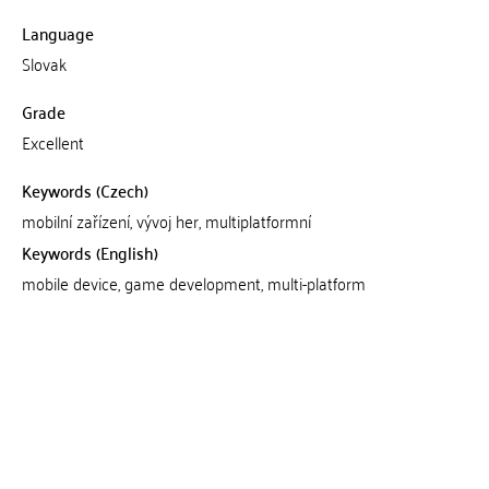
Language
Slovak
Grade
Excellent
Keywords (Czech)
mobilní zařízení, vývoj her, multiplatformní
Keywords (English)
mobile device, game development, multi-platform