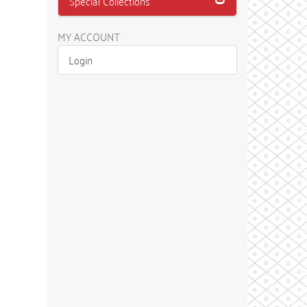
Special Collections
MY ACCOUNT
Login