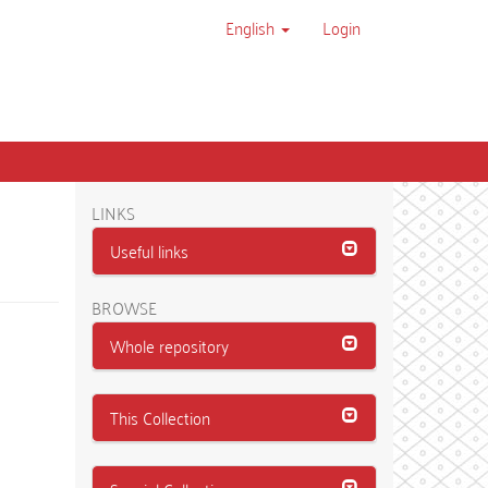
English
Login
LINKS
Useful links
BROWSE
Whole repository
This Collection