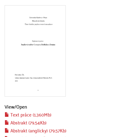
View/
Open
Text práce (1.360Mb)
Abstrakt (79.54Kb)
Abstrakt (anglicky) (79.57Kb)