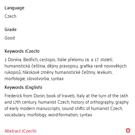
Language
Czech
Grade
Good
Keywords (Czech)
z Donína, Bedřich, cestopis, Itálie přelomu 16. a 17. století,
humanistická čeština, dějiny pravopisu, grafika raně novověkých
rukopisů, hláskové změny humanistické češtiny, lexikum,
morfologie, slovotvorba, syntax
Keywords (English)
Frederick from Donin, book of travels, Italy at the turn of the 16th
and 17th century, humanist Czech, history of orthography, graphy
of early modern manuscripts, sound shifts of humanist Czech,
vocabulary, morfology, word-formation, syntax
Abstract (Czech)