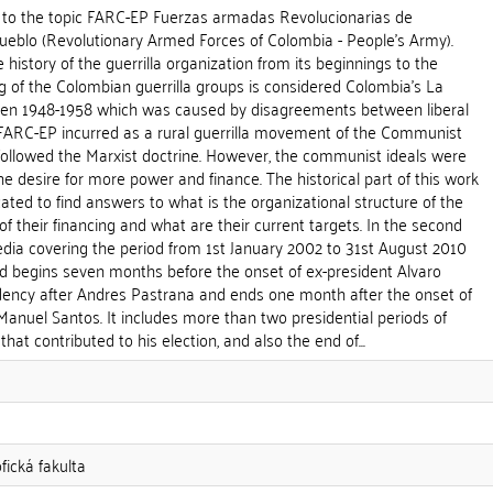
 to the topic FARC-EP Fuerzas armadas Revolucionarias de
Pueblo (Revolutionary Armed Forces of Colombia - People's Army).
e history of the guerrilla organization from its beginnings to the
g of the Colombian guerrilla groups is considered Colombia's La
ween 1948-1958 which was caused by disagreements between liberal
 FARC-EP incurred as a rural guerrilla movement of the Communist
 followed the Marxist doctrine. However, the communist ideals were
 desire for more power and finance. The historical part of this work
ated to find answers to what is the organizational structure of the
of their financing and what are their current targets. In the second
edia covering the period from 1st January 2002 to 31st August 2010
od begins seven months before the onset of ex-president Alvaro
idency after Andres Pastrana and ends one month after the onset of
anuel Santos. It includes more than two presidential periods of
hat contributed to his election, and also the end of...
fická fakulta