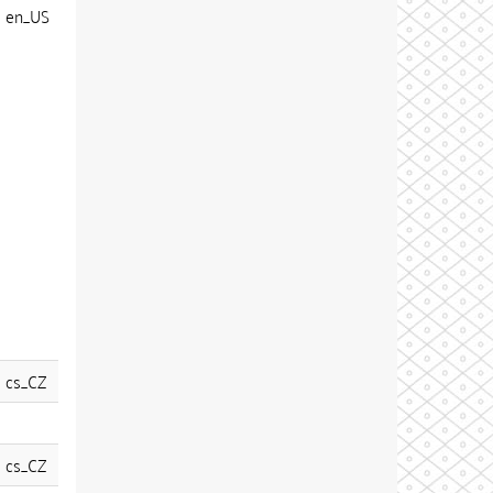
en_US
cs_CZ
cs_CZ