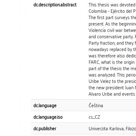
dc.description.abstract
This thesis was devoted
Colombia - Ejército del 
The first part surveys th
present. As the beginnin
Violencia civil war bet
and conservative party.
Party fraction, and they
nowadays replaced by the
was therefore also dedic
FARC, what is the origin 
part of the thesis the m
was analyzed. This peri
Uribe Velez to the pres
the new president Juan M
Alvaro Uribe and events t
dc.language
Čeština
dc.language.iso
cs_CZ
dc.publisher
Univerzita Karlova, Filozo