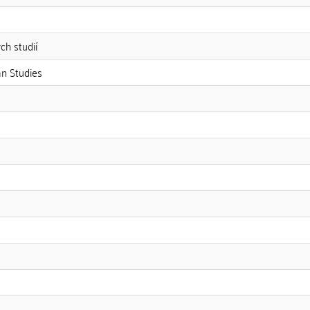
ch studií
an Studies