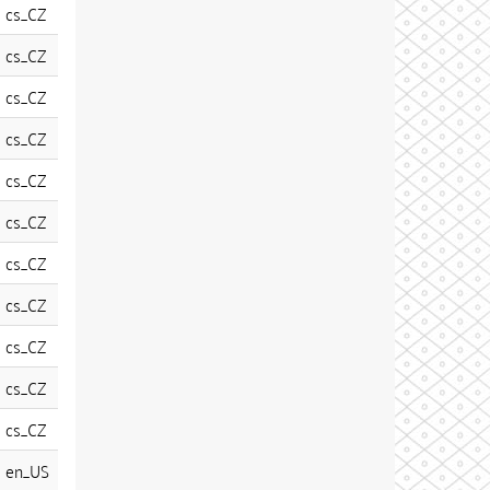
cs_CZ
cs_CZ
cs_CZ
cs_CZ
cs_CZ
cs_CZ
cs_CZ
cs_CZ
cs_CZ
cs_CZ
cs_CZ
en_US