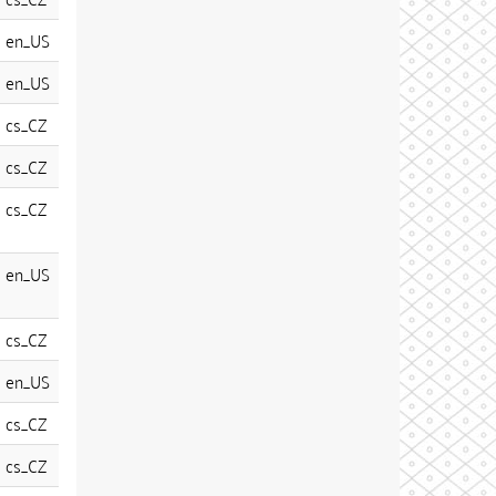
en_US
en_US
cs_CZ
cs_CZ
cs_CZ
en_US
cs_CZ
en_US
cs_CZ
cs_CZ