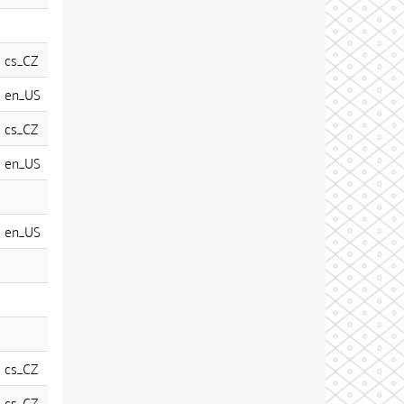
cs_CZ
en_US
cs_CZ
en_US
en_US
cs_CZ
cs_CZ