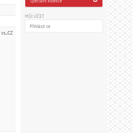
Speciální kolekce
MŮJ ÚČET
Přihlásit se
cs_CZ