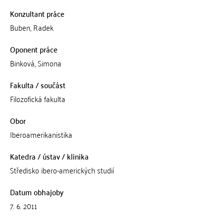
Konzultant práce
Buben, Radek
Oponent práce
Binková, Simona
Fakulta / součást
Filozofická fakulta
Obor
Iberoamerikanistika
Katedra / ústav / klinika
Středisko ibero-amerických studií
Datum obhajoby
7. 6. 2011