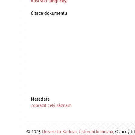
Abstrakt (anglicky)
Citace dokumentu
Metadata
Zobrazit celý záznam
© 2025
Univerzita Karlova
,
Ústřední knihovna
, Ovocný tr