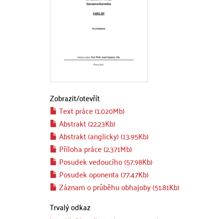
Zobrazit/
otevřít
Text práce (1.020Mb)
Abstrakt (22.23Kb)
Abstrakt (anglicky) (13.95Kb)
Příloha práce (2.371Mb)
Posudek vedoucího (57.98Kb)
Posudek oponenta (77.47Kb)
Záznam o průběhu obhajoby (51.81Kb)
Trvalý odkaz