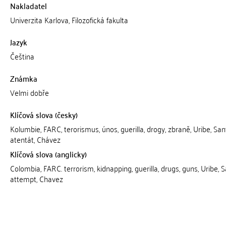
Nakladatel
Univerzita Karlova, Filozofická fakulta
Jazyk
Čeština
Známka
Velmi dobře
Klíčová slova (česky)
Kolumbie, FARC, terorismus, únos, guerilla, drogy, zbraně, Uribe, San
atentát, Chávez
Klíčová slova (anglicky)
Colombia, FARC. terrorism, kidnapping, guerilla, drugs, guns, Uribe, S
attempt, Chavez