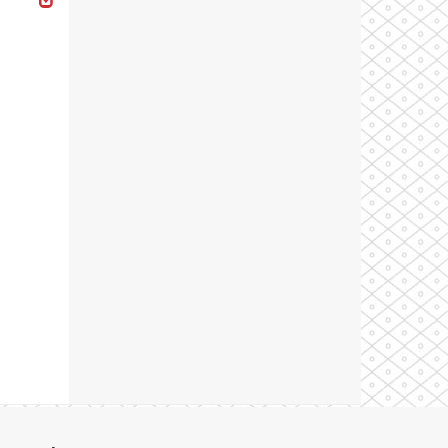
Theme by