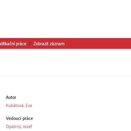
lifikační práce
Zobrazit záznam
Autor
Kubátová, Eva
Vedoucí práce
Opatrný, Josef