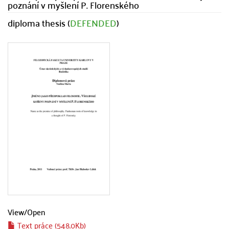
poznání v myšlení P. Florenského
diploma thesis (
DEFENDED
)
View/
Open
Text práce (548.0Kb)