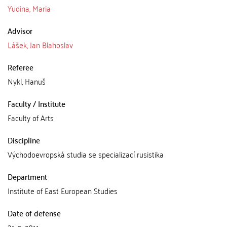
Yudina, Maria
Advisor
Lášek, Jan Blahoslav
Referee
Nykl, Hanuš
Faculty / Institute
Faculty of Arts
Discipline
Východoevropská studia se specializací rusistika
Department
Institute of East European Studies
Date of defense
31. 5. 2011