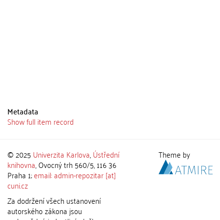
Metadata
Show full item record
© 2025
Univerzita Karlova
,
Ústřední
Theme by
knihovna
, Ovocný trh 560/5, 116 36
Praha 1;
email: admin-repozitar [at]
cuni.cz
Za dodržení všech ustanovení
autorského zákona jsou