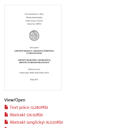
View/
Open
Text práce (2.280Mb)
Abstrakt (26.92Kb)
Abstrakt (anglicky) (6.020Kb)