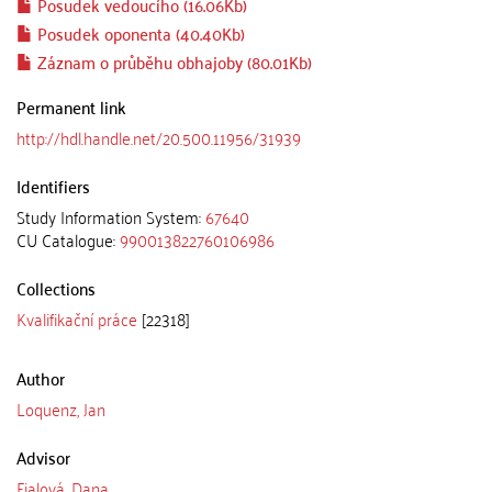
Posudek vedoucího (16.06Kb)
Posudek oponenta (40.40Kb)
Záznam o průběhu obhajoby (80.01Kb)
Permanent link
http://hdl.handle.net/20.500.11956/31939
Identifiers
Study Information System:
67640
CU Catalogue:
990013822760106986
Collections
Kvalifikační práce
[22318]
Author
Loquenz, Jan
Advisor
Fialová, Dana