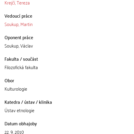
Krejčí, Tereza
Vedoucí práce
Soukup, Martin
Oponent práce
Soukup, Václav
Fakulta / součást
Filozofická fakulta
Obor
Kulturologie
Katedra / ústav / klinika
Ústav etnologie
Datum obhajoby
22. 9. 2010