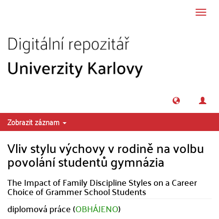
Přeskočit na obsah
Přepn
navig
Zobrazit záznam
Vliv stylu výchovy v rodině na volbu
povolání studentů gymnázia
The Impact of Family Discipline Styles on a Career
Choice of Grammer School Students
diplomová práce (
OBHÁJENO
)