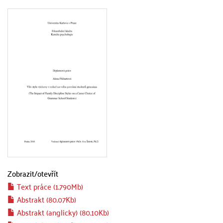
Zobrazit/
otevřít
Text práce (1.790Mb)
Abstrakt (80.07Kb)
Abstrakt (anglicky) (80.10Kb)