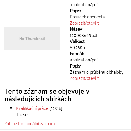
application/pdf
Popis:
Posudek oponenta
Zobrazit/
otevřít
Název:
120003665.pdf
Velikost:
80.26Kb
Formát:
application/pdf
Popis:
Záznam o průběhu obhajoby
Zobrazit/
otevřít
Tento záznam se objevuje v
následujících sbírkách
Kvalifikační práce
[22318]
Theses
Zobrazit minimální záznam