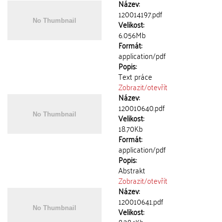
Název:
120014197.pdf
Velikost:
6.056Mb
Formát:
application/pdf
Popis:
Text práce
Zobrazit/
otevřít
Název:
120010640.pdf
Velikost:
18.70Kb
Formát:
application/pdf
Popis:
Abstrakt
Zobrazit/
otevřít
Název:
120010641.pdf
Velikost: