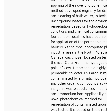
applying of the novel photochemical
method, developed originally for disinf
and cleaning of bath water, to toxic
underground waters for the environm
remediation. Based on hydrogeologica
conditions and chemical contaminatio
four suitable localities have been pro
for application of the permeable react
barriers. As the most appropriate plac
industrial area in the North Moravia n
Ostrava was chosen located on terrac
the river Odra. From the hydrogeologi
point of view, it represents a highly
permeable collector. This area in main
contaminated by aromatic hydrocarb
and other organic compounds as well
inorganic waste substances, mostly su
and ammonium ions. Applicability of t
novel photochemical method for
remediation of contaminated ground
was tested. It is based on the direct