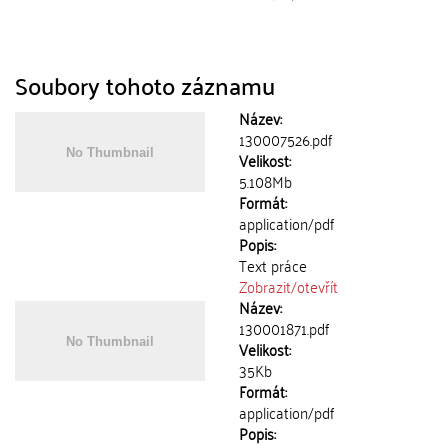
Soubory tohoto záznamu
Název:
130007526.pdf
Velikost:
5.108Mb
Formát:
application/pdf
Popis:
Text práce
Zobrazit/
otevřít
Název:
130001871.pdf
Velikost:
35Kb
Formát:
application/pdf
Popis: