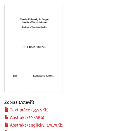
Zobrazit/
otevřít
Text práce (559.9Kb)
Abstrakt (79.83Kb)
Abstrakt (anglicky) (79.79Kb)