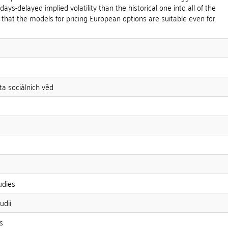
-days-delayed implied volatility than the historical one into all of the
that the models for pricing European options are suitable even for
ta sociálních věd
udies
udií
s