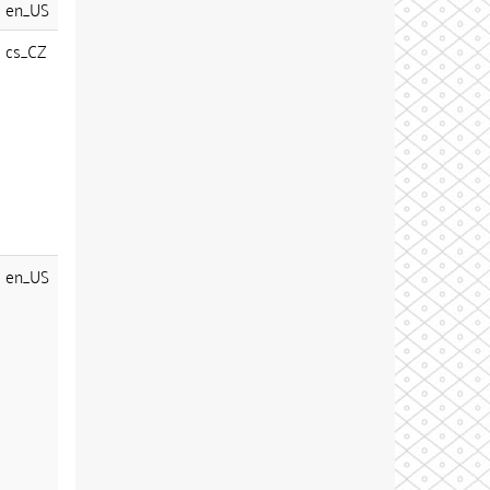
en_US
cs_CZ
en_US