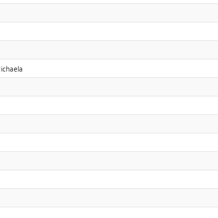
ichaela