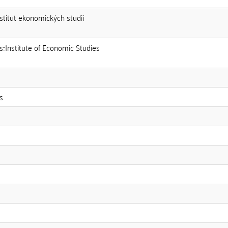
nstitut ekonomických studií
s::Institute of Economic Studies
s