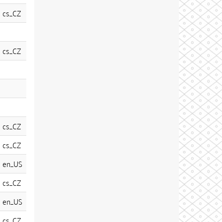
cs_CZ
cs_CZ
cs_CZ
cs_CZ
en_US
cs_CZ
en_US
cs_CZ