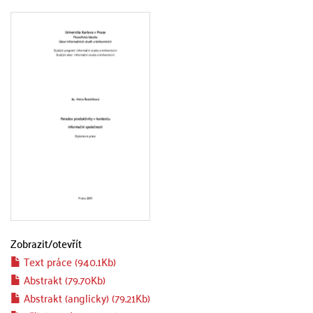
Zobrazit/
otevřít
Text práce (940.1Kb)
Abstrakt (79.70Kb)
Abstrakt (anglicky) (79.21Kb)