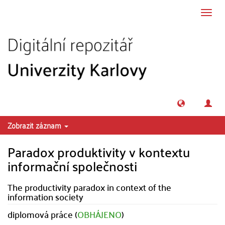
Přeskočit na obsah
Přepn
navig
Zobrazit záznam
Paradox produktivity v kontextu
informační společnosti
The productivity paradox in context of the
information society
diplomová práce (
OBHÁJENO
)