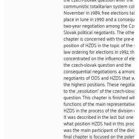
communistic totalitarian system colla
November in 1989, free elections taki
place in June in 1990 and a consequen
two-year negotiation among the Czec
Slovak political negotiants. The other
chapter is concerned with the pre-ele
position of HZDS in the topic of the st
law ordering for elections in 1992, then 
concentrated on the influence of elect
the czech-slovak question and the
consequential negotiations 4 among 
negotiants of ODS and HZDS that we
the highest positions. These negotiati
to the ,,resolution" of the czech-slovak
question. This chapter is finished with
functions of the main representatives 
HZDS in the process of the division of
It was described in the last but one s
what position HZDS had in this process 
was the main participant of the divisi
final chapter is focused on the polemi