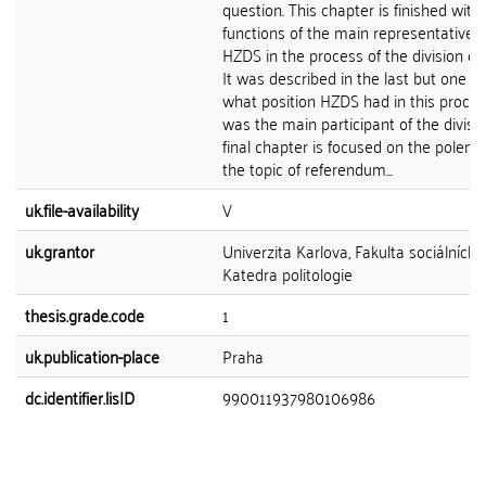
question. This chapter is finished with
functions of the main representatives 
HZDS in the process of the division of
It was described in the last but one s
what position HZDS had in this process 
was the main participant of the divisi
final chapter is focused on the polemi
the topic of referendum...
uk.file-availability
V
uk.grantor
Univerzita Karlova, Fakulta sociálních 
Katedra politologie
thesis.grade.code
1
uk.publication-place
Praha
dc.identifier.lisID
990011937980106986