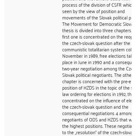
process of the division of CSFR which 
seen by the view of position and
movements of the Slovak political part
The Movement for Democratic Slovaki
thesis is divided into three chapters. 
first one is concentrated on the reope
the czech-slovak question after the
communistic totalitarian system colla
November in 1989, free elections taki
place in June in 1990 and a consequen
two-year negotiation among the Czec
Slovak political negotiants. The other
chapter is concerned with the pre-ele
position of HZDS in the topic of the st
law ordering for elections in 1992, then 
concentrated on the influence of elect
the czech-slovak question and the
consequential negotiations 4 among 
negotiants of ODS and HZDS that we
the highest positions. These negotiati
to the ,,resolution" of the czech-slovak