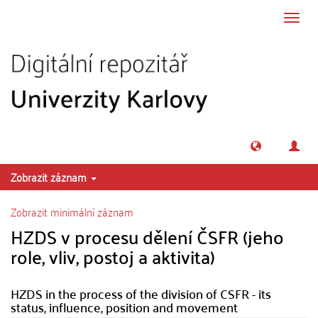
Přeskočit na obsah
Přepn
navig
Zobrazit záznam
Zobrazit minimální záznam
HZDS v procesu dělení ČSFR (jeho
role, vliv, postoj a aktivita)
HZDS in the process of the division of CSFR - its
status, influence, position and movement