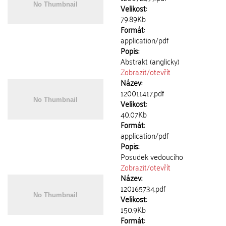
Velikost:
79.89Kb
Formát:
application/pdf
Popis:
Abstrakt (anglicky)
Zobrazit/
otevřít
Název:
120011417.pdf
Velikost:
40.07Kb
Formát:
application/pdf
Popis:
Posudek vedoucího
Zobrazit/
otevřít
Název:
120165734.pdf
Velikost:
150.9Kb
Formát: