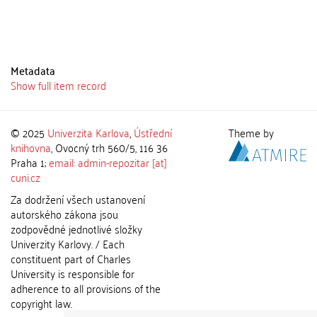
Metadata
Show full item record
© 2025
Univerzita Karlova
,
Ústřední
Theme by
knihovna
, Ovocný trh 560/5, 116 36
Praha 1;
email: admin-repozitar [at]
cuni.cz
Za dodržení všech ustanovení
autorského zákona jsou
zodpovědné jednotlivé složky
Univerzity Karlovy. / Each
constituent part of Charles
University is responsible for
adherence to all provisions of the
copyright law.