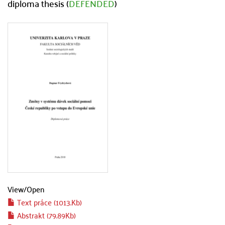
diploma thesis (
DEFENDED
)
View/
Open
Text práce (1013.Kb)
Abstrakt (79.89Kb)