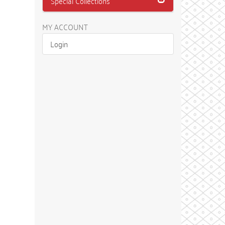
Special Collections
MY ACCOUNT
Login