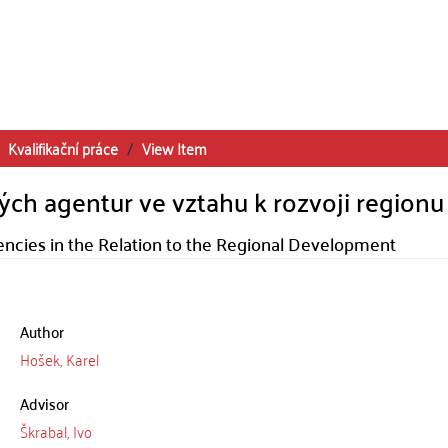
Kvalifikační práce
View Item
ch agentur ve vztahu k rozvoji regionu
ncies in the Relation to the Regional Development
Author
Hošek, Karel
Advisor
Škrabal, Ivo