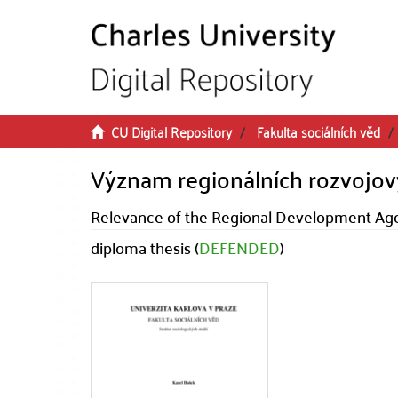
Skip to main content
CU Digital Repository
Fakulta sociálních věd
Význam regionálních rozvojový
Relevance of the Regional Development Age
diploma thesis (
DEFENDED
)