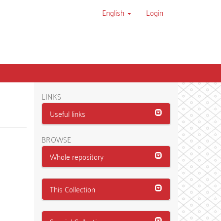
English
Login
LINKS
Useful links
BROWSE
Whole repository
This Collection