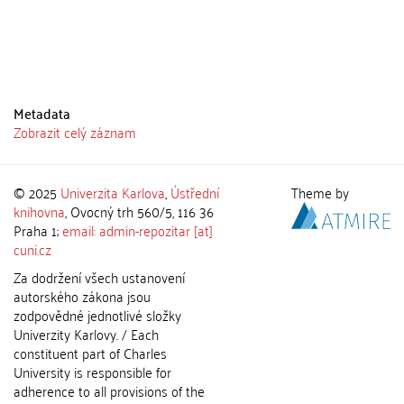
Metadata
Zobrazit celý záznam
© 2025
Univerzita Karlova
,
Ústřední
Theme by
knihovna
, Ovocný trh 560/5, 116 36
Praha 1;
email: admin-repozitar [at]
cuni.cz
Za dodržení všech ustanovení
autorského zákona jsou
zodpovědné jednotlivé složky
Univerzity Karlovy. / Each
constituent part of Charles
University is responsible for
adherence to all provisions of the