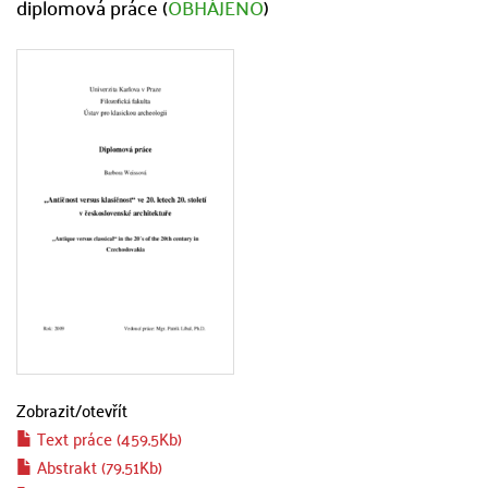
diplomová práce (
OBHÁJENO
)
Zobrazit/
otevřít
Text práce (459.5Kb)
Abstrakt (79.51Kb)