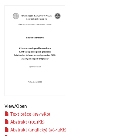
View/
Open
Text práce (397.9Kb)
Abstrakt (101.1Kb)
Abstrakt (anglicky) (96.42Kb)